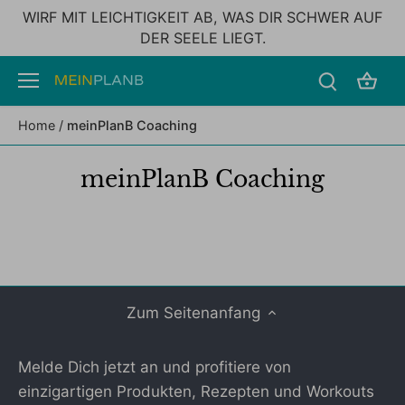
Direkt
WIRF MIT LEICHTIGKEIT AB, WAS DIR SCHWER AUF
zum
DER SEELE LIEGT.
Inhalt
Home
/
meinPlanB Coaching
meinPlanB Coaching
Zum Seitenanfang
Melde Dich jetzt an und profitiere von
einzigartigen Produkten, Rezepten und Workouts