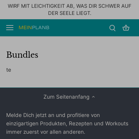
Direkt
WIRF MIT LEICHTIGKEIT AB, WAS DIR SCHWER AUF
zum
DER SEELE LIEGT.
Inhalt
Bundles
te
Zum Seitenanfang
Melde Dich jetzt an und profitiere von
einzigartigen Produkten, Rezepten und Workouts
immer zuerst vor allen anderen.